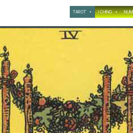
TAROT
I CHING
NUM