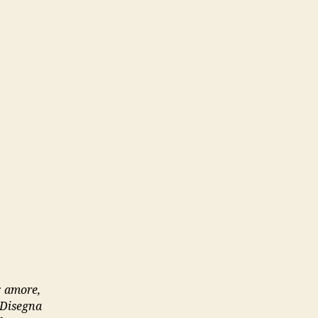
a: amore,
. Disegna