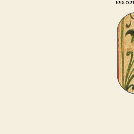
una cart