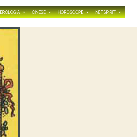
EROLOGIA
CINESE
HOROSCOPE
NETSPIRIT