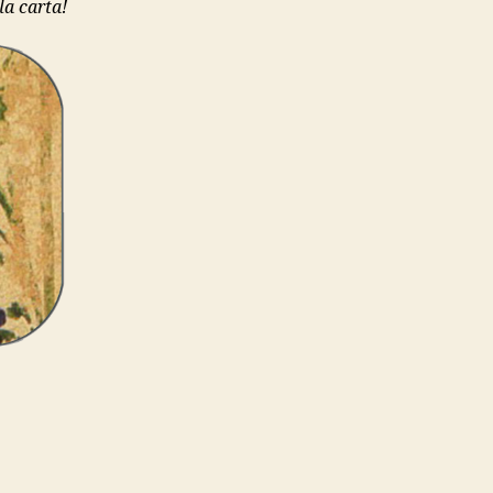
la carta!