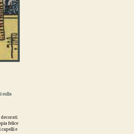
i sulla
 decorati
pia felice
 capelli e