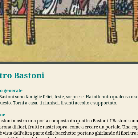
tro Bastoni
to generale
Bastoni sono famiglie felici, feste, sorprese. Hai ottenuto qualcosa o se
uesto. Torni a casa, ti riunisci, ti senti accolto e supportato.
one
astoni mostra una porta composta da quattro Bastoni. I Bastoni sono
rona di fiori, frutti e nastri sopra, come a creare un portale. Una cop
 è vista dall’altra parte delle bacchette; portano ghirlande di fiori tra i