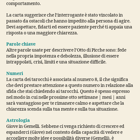
comportamento.
La carta suggerisce che l’interrogante è stato vincolato in
passato da ostacoli che hanno impedito alla persona di agire.
Devi aspettare, fidarti ed essere paziente perché ti appaia una
risposta o una maggiore chiarezza.
Parole chiave
Altre parole usate per descrivere l’Otto di Picche sono: fede
nella propria impotenza e debolezza, illusione di essere
intrappolati, crisi, limiti e una situazione difficile.
Numeri
La carta dei tarocchi è associata al numero 8, il che significa
che devi prestare attenzione a questo numero in relazione alla
sfida che stai chiedendo ai tarocchi. Questo è spesso espresso
nel modo in cui nelle prossime otto settimane | mesi | anni
sarà vantaggioso per te rimanere calmo e aspettare che la
chiarezza scenda sulla tua mente e sulla tua situazione.
Astrologia
Giove in Gemelli. Sebbene ci venga richiesto di crescere ed
espanderci (Giove) nel contesto della capacità di vedere e
accogliere molte idee e possibilità diverse (Gemelli), è