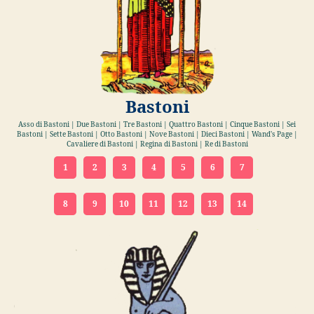
Bastoni
Asso di Bastoni | Due Bastoni | Tre Bastoni | Quattro Bastoni | Cinque Bastoni | Sei
Bastoni | Sette Bastoni | Otto Bastoni | Nove Bastoni | Dieci Bastoni | Wand's Page |
Cavaliere di Bastoni | Regina di Bastoni | Re di Bastoni
1
2
3
4
5
6
7
8
9
10
11
12
13
14