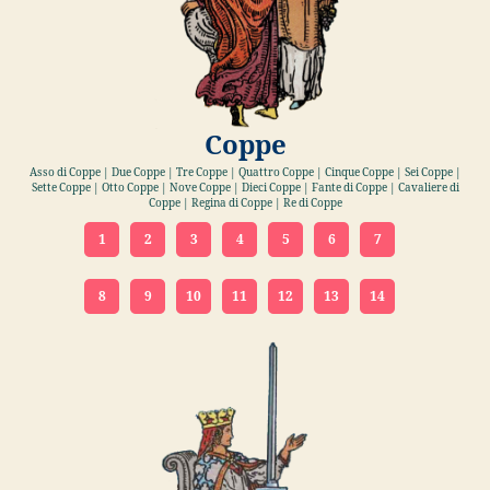
Coppe
Asso di Coppe | Due Coppe | Tre Coppe | Quattro Coppe | Cinque Coppe | Sei Coppe |
Sette Coppe | Otto Coppe | Nove Coppe | Dieci Coppe | Fante di Coppe | Cavaliere di
Coppe | Regina di Coppe | Re di Coppe
1
2
3
4
5
6
7
8
9
10
11
12
13
14