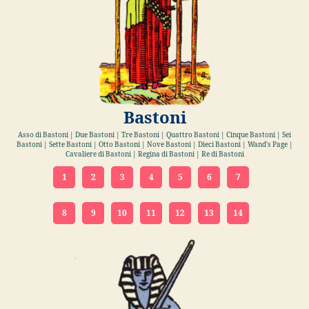
Bastoni
Asso di Bastoni | Due Bastoni | Tre Bastoni | Quattro Bastoni | Cinque Bastoni | Sei
Bastoni | Sette Bastoni | Otto Bastoni | Nove Bastoni | Dieci Bastoni | Wand's Page |
Cavaliere di Bastoni | Regina di Bastoni | Re di Bastoni
1
2
3
4
5
6
7
8
9
10
11
12
13
14