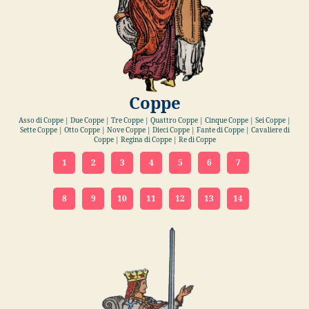
Coppe
Asso di Coppe | Due Coppe | Tre Coppe | Quattro Coppe | Cinque Coppe | Sei Coppe |
Sette Coppe | Otto Coppe | Nove Coppe | Dieci Coppe | Fante di Coppe | Cavaliere di
Coppe | Regina di Coppe | Re di Coppe
1
2
3
4
5
6
7
8
9
10
11
12
13
14