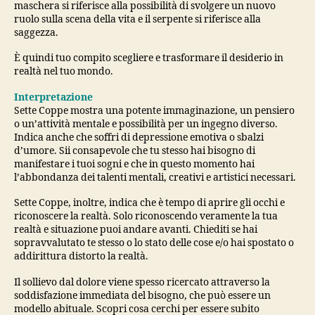
maschera si riferisce alla possibilità di svolgere un nuovo
ruolo sulla scena della vita e il serpente si riferisce alla
saggezza.
È quindi tuo compito scegliere e trasformare il desiderio in
realtà nel tuo mondo.
Interpretazione
Sette Coppe mostra una potente immaginazione, un pensiero
o un’attività mentale e possibilità per un ingegno diverso.
Indica anche che soffri di depressione emotiva o sbalzi
d’umore. Sii consapevole che tu stesso hai bisogno di
manifestare i tuoi sogni e che in questo momento hai
l’abbondanza dei talenti mentali, creativi e artistici necessari.
Sette Coppe, inoltre, indica che è tempo di aprire gli occhi e
riconoscere la realtà. Solo riconoscendo veramente la tua
realtà e situazione puoi andare avanti. Chiediti se hai
sopravvalutato te stesso o lo stato delle cose e/o hai spostato o
addirittura distorto la realtà.
Il sollievo dal dolore viene spesso ricercato attraverso la
soddisfazione immediata del bisogno, che può essere un
modello abituale. Scopri cosa cerchi per essere subito