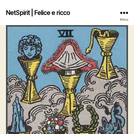
NetSpirit | Felice e ricco
Menu