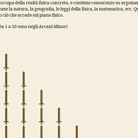
occupa della realtà fisica concreta, e contiene conoscenze su argome
ome la natura, la geografia, le leggi della fisica, la matematica, ecc. Q
 ciò che accade sul piano fisico.
Da 1 a 10 sono negli Arcani Minori