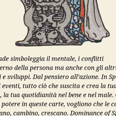
de simboleggia il mentale, i conflitti
terno della persona ma anche con gli altri
 e sviluppi. Dal pensiero all’azione. In S
i eventi, tutto ciò che suscita e crea la tu
, la tua quotidianità nel bene e nel male. 
potere in queste carte, vogliono che le c
no, cambino, crescano. Dominance of 