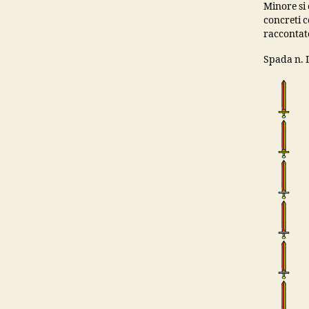
Minore si 
concreti c
raccontato
Spada n. 