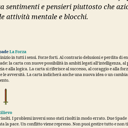
 sentimenti e pensieri piuttosto che azi
e attività mentale e blocchi.
Spade
La Forza
nizio in tutti i sensi. Forze forti. Al contrario delusioni e perdita di e
ade: la carta con nuove possibilità in ambiti legati all’intelligenza, al
zia e alla logica. La carta si riferisce al successo, al coraggio e alla for
e le avversità. La carta indicherà anche una nuova idea o un cambi
ento.
ilievo
isolti. I problemi inversi sono stati risolti in modo errato. Due Spade
a la pace. Un conflitto viene represso. Non puoi gestire tutto e non ti