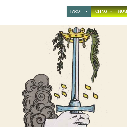
TAROT
I CHING
NUM