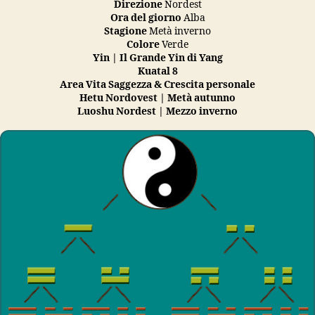
Direzione
Nordest
Ora del giorno
Alba
Stagione
Metà inverno
Colore
Verde
Yin | Il Grande Yin di Yang
Kuatal
8
Area Vita
Saggezza & Crescita personale
Hetu
Nordovest | Metà autunno
Luoshu
Nordest | Mezzo inverno