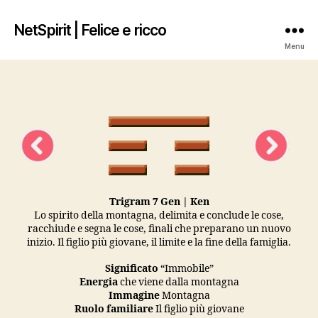
NetSpirit | Felice e ricco
Menu
Trigram 7 Gen | Ken
Lo spirito della montagna, delimita e conclude le cose,
racchiude e segna le cose, finali che preparano un nuovo
inizio. Il figlio più giovane, il limite e la fine della famiglia.
Significato
“Immobile”
Energia
che viene dalla montagna
Immagine
Montagna
Ruolo familiare
Il figlio più giovane