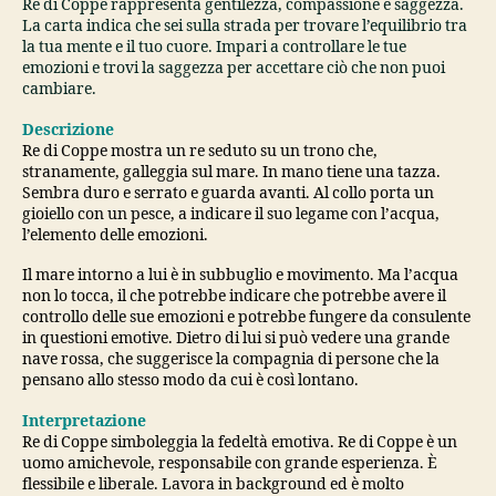
Re di Coppe rappresenta gentilezza, compassione e saggezza.
La carta indica che sei sulla strada per trovare l’equilibrio tra
la tua mente e il tuo cuore. Impari a controllare le tue
emozioni e trovi la saggezza per accettare ciò che non puoi
cambiare.
Descrizione
Re di Coppe mostra un re seduto su un trono che,
stranamente, galleggia sul mare. In mano tiene una tazza.
Sembra duro e serrato e guarda avanti. Al collo porta un
gioiello con un pesce, a indicare il suo legame con l’acqua,
l’elemento delle emozioni.
Il mare intorno a lui è in subbuglio e movimento. Ma l’acqua
non lo tocca, il che potrebbe indicare che potrebbe avere il
controllo delle sue emozioni e potrebbe fungere da consulente
in questioni emotive. Dietro di lui si può vedere una grande
nave rossa, che suggerisce la compagnia di persone che la
pensano allo stesso modo da cui è così lontano.
Interpretazione
Re di Coppe simboleggia la fedeltà emotiva. Re di Coppe è un
uomo amichevole, responsabile con grande esperienza. È
flessibile e liberale. Lavora in background ed è molto