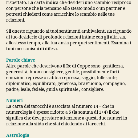
rispettato. La carta indica che desideri uno scambio reciproco
con persone che la pensano allo stesso modo o un partner e
potresti chiederti come arricchire lo scambio nelle tue
relazioni.
Sii onesto riguardo ai tuoi sentimenti ambivalenti sia riguardo
al tuo desiderio di profonde relazioni intime con gli altri sia,
allo stesso tempo, alla tua ansia per quei sentimenti. Esamina i
tuoi meccanismi di difesa.
Parole chiave
Altre parole che descrivono il Re di Coppe sono: gentilezza,
generosità, buon consigliere, gentile, possibilmente forti
emozioni represse o rabbia repressa, saggio, tollerante,
diplomatico, equilibrato, generoso, brav’uomo, compagno,
padre, leale, fedele, guida spirituale , consigliere.
Numeri
La carta dei tarocchi è associata al numero 14 – che in
numerologia è spesso ridotto a 5 (la somma di 1+4) il che
significa che devi prestare attenzione a questi due numeri in
relazione alla sfida che stai chiedendo ai tarocchi.
Astrologia