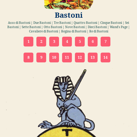
Bastoni
Asso di Bastoni | Due Bastoni | Tre Bastoni | Quattro Bastoni | Cinque Bastoni | Sei
Bastoni | Sette Bastoni | Otto Bastoni | Nove Bastoni | Dieci Bastoni | Wand's Page |
Cavaliere di Bastoni | Regina di Bastoni | Re di Bastoni
1
2
3
4
5
6
7
8
9
10
11
12
13
14