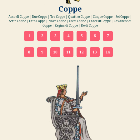
Coppe
Asso di Coppe | Due Coppe | Tre Coppe | Quattro Coppe | Cinque Coppe | Sei Coppe |
Sette Coppe | Otto Coppe | Nove Coppe | Dieci Coppe | Fante di Coppe | Cavaliere di
Coppe | Regina di Coppe | Re di Coppe
1
2
3
4
5
6
7
8
9
10
11
12
13
14