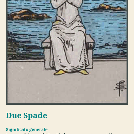
Due Spade
Significato generale