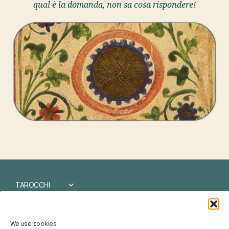
qual è la domanda, non sa cosa rispondere!
TAROCCHI
I CHING
We use cookies
NUMEROLOGIA