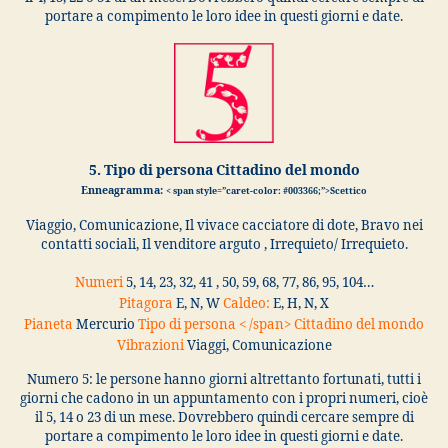
portare a compimento le loro idee in questi giorni e date.
5. Tipo di persona Cittadino del mondo
Enneagramma:
< span style=”caret-color: #003366;”>Scettico
Viaggio, Comunicazione, Il vivace cacciatore di dote, Bravo nei
contatti sociali, Il venditore arguto , Irrequieto/ Irrequieto.
Numeri
5, 14, 23, 32, 41 , 50, 59, 68, 77, 86, 95, 104…
Pitagora
E, N, W
Caldeo:
E, H, N, X
Pianeta
Mercurio
Tipo di persona < /span> Cittadino del mondo
Vibrazioni
Viaggi, Comunicazione
Numero 5: le persone hanno giorni altrettanto fortunati, tutti i
giorni che cadono in un appuntamento con i propri numeri, cioè
il 5, 14 o 23 di un mese. Dovrebbero quindi cercare sempre di
portare a compimento le loro idee in questi giorni e date.