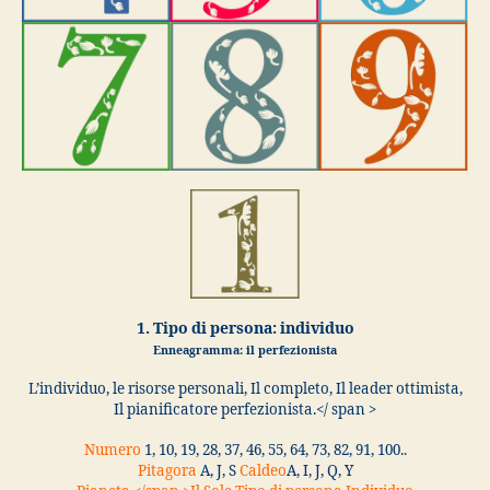
1. Tipo di persona: individuo
Enneagramma: il perfezionista
L’individuo, le risorse personali, Il completo, Il leader ottimista,
Il pianificatore perfezionista.</ span >
Numero
1, 10, 19, 28, 37, 46, 55, 64, 73, 82, 91, 100..
Pitagora
A, J, S
Caldeo
A, I, J, Q, Y