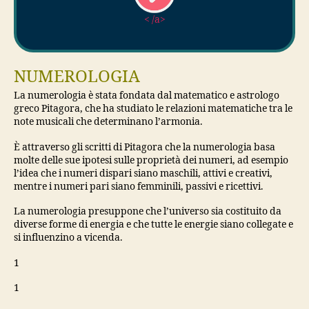
< /a>
NUMEROLOGIA
La numerologia è stata fondata dal matematico e astrologo
greco Pitagora, che ha studiato le relazioni matematiche tra le
note musicali che determinano l’armonia.
È attraverso gli scritti di Pitagora che la numerologia basa
molte delle sue ipotesi sulle proprietà dei numeri, ad esempio
l’idea che i numeri dispari siano maschili, attivi e creativi,
mentre i numeri pari siano femminili, passivi e ricettivi.
La numerologia presuppone che l’universo sia costituito da
diverse forme di energia e che tutte le energie siano collegate e
si influenzino a vicenda.
1
1