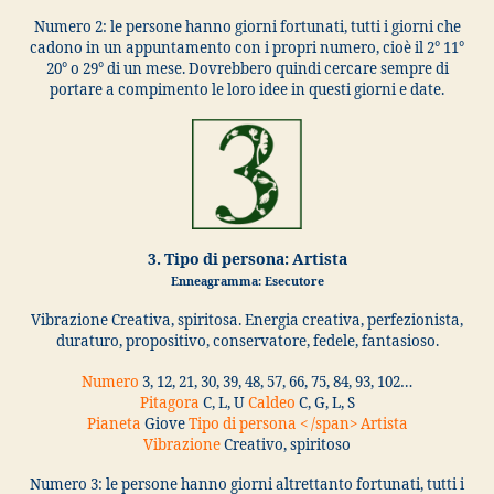
Numero 2: le persone hanno giorni fortunati, tutti i giorni che
cadono in un appuntamento con i propri numero, cioè il 2° 11°
20° o 29° di un mese. Dovrebbero quindi cercare sempre di
portare a compimento le loro idee in questi giorni e date.
3. Tipo di persona: Artista
Enneagramma: Esecutore
Vibrazione Creativa, spiritosa. Energia creativa, perfezionista,
duraturo, propositivo, conservatore, fedele, fantasioso.
Numero
3, 12, 21, 30, 39, 48, 57, 66, 75, 84, 93, 102…
Pitagora
C, L, U
Caldeo
C, G, L, S
Pianeta
Giove
Tipo di persona < /span> Artista
Vibrazione
Creativo, spiritoso
Numero 3: le persone hanno giorni altrettanto fortunati, tutti i