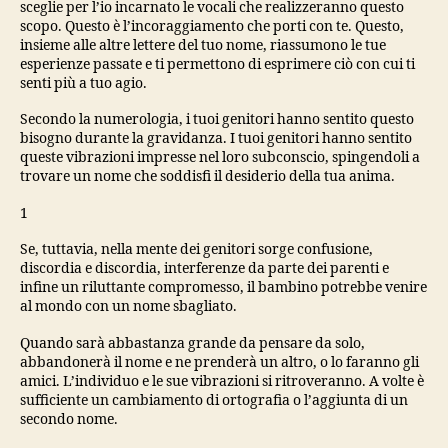
sceglie per l’io incarnato le vocali che realizzeranno questo
scopo. Questo è l’incoraggiamento che porti con te. Questo,
insieme alle altre lettere del tuo nome, riassumono le tue
esperienze passate e ti permettono di esprimere ciò con cui ti
senti più a tuo agio.
Secondo la numerologia, i tuoi genitori hanno sentito questo
bisogno durante la gravidanza. I tuoi genitori hanno sentito
queste vibrazioni impresse nel loro subconscio, spingendoli a
trovare un nome che soddisfi il desiderio della tua anima.
1
Se, tuttavia, nella mente dei genitori sorge confusione,
discordia e discordia, interferenze da parte dei parenti e
infine un riluttante compromesso, il bambino potrebbe venire
al mondo con un nome sbagliato.
Quando sarà abbastanza grande da pensare da solo,
abbandonerà il nome e ne prenderà un altro, o lo faranno gli
amici. L’individuo e le sue vibrazioni si ritroveranno. A volte è
sufficiente un cambiamento di ortografia o l’aggiunta di un
secondo nome.