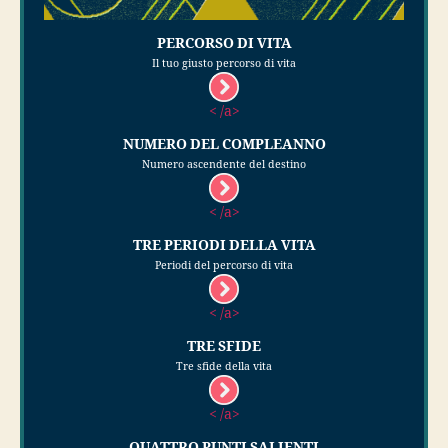
PERCORSO DI VITA
Il tuo giusto percorso di vita
< /a>
NUMERO DEL COMPLEANNO
Numero ascendente del destino
< /a>
TRE PERIODI DELLA VITA
Periodi del percorso di vita
< /a>
TRE SFIDE
Tre sfide della vita
< /a>
QUATTRO PUNTI SALIENTI