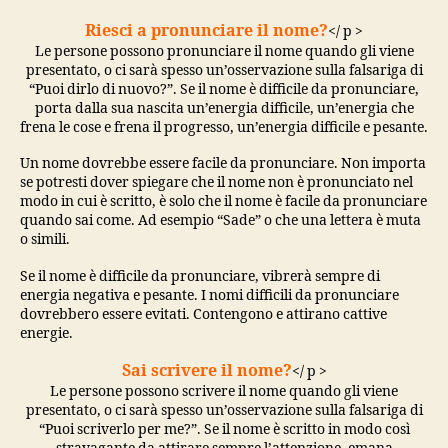
Riesci a pronunciare il nome?
</ p >
Le persone possono pronunciare il nome quando gli viene
presentato, o ci sarà spesso un’osservazione sulla falsariga di
“Puoi dirlo di nuovo?”. Se il nome è difficile da pronunciare,
porta dalla sua nascita un’energia difficile, un’energia che
frena le cose e frena il progresso, un’energia difficile e pesante.
Un nome dovrebbe essere facile da pronunciare. Non importa
se potresti dover spiegare che il nome non è pronunciato nel
modo in cui è scritto, è solo che il nome è facile da pronunciare
quando sai come. Ad esempio “Sade” o che una lettera è muta
o simili.
Se il nome è difficile da pronunciare, vibrerà sempre di
energia negativa e pesante. I nomi difficili da pronunciare
dovrebbero essere evitati. Contengono e attirano cattive
energie.
Sai scrivere il nome?
</ p >
Le persone possono scrivere il nome quando gli viene
presentato, o ci sarà spesso un’osservazione sulla falsariga di
“Puoi scriverlo per me?”. Se il nome è scritto in modo così