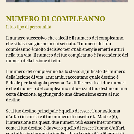
NUMERO DI COMPLEANNO
Il tuo tipo di personalità
Il numero successivo che calcoli è il numero del compleanno,
che si basa sul giorno in cui sei nato. Il numero del tuo
compleanno è molto decisivo per quali energie emetti e attiri
nella tua vita. Il numero del tuo compleanno è l’ascendente del
numero della lezione di vita.
Il numero del compleanno ha lo stesso significato del numero
della lezione di vita. Entrambi raccontano quale destino è
l’ideale per la singola persona. La differenza tra i due numeri
è che il numero del compleanno influenza il tuo destino in una
certa direzione, aggiungendo una dimensione extra al tuo
destino.
Se il tuo destino principale è quello di essere l’uomo/donna
d’affari in carica e il tuo numero di nascita è la Madre (6),
l’interazione tra questi due numeri può essere interpretata
come il tuo destino è davvero quello di essere l’uomo d’affari,
con tutto ciò che questo implica dare la priorità e liberarsi di