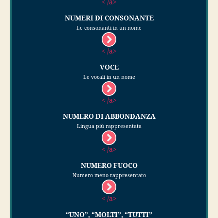
< /a>
NUMERI DI CONSONANTE
Le consonanti in un nome
< /a>
VOCE
Le vocali in un nome
< /a>
NUMERO DI ABBONDANZA
Lingua più rappresentata
< /a>
NUMERO FUOCO
Numero meno rappresentato
< /a>
“UNO”, “MOLTI”, “TUTTI”