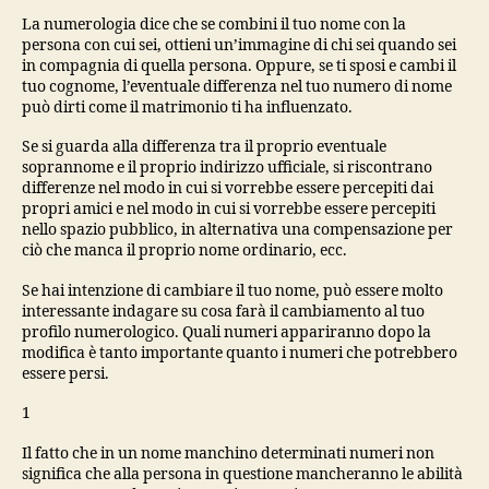
La numerologia dice che se combini il tuo nome con la
persona con cui sei, ottieni un’immagine di chi sei quando sei
in compagnia di quella persona. Oppure, se ti sposi e cambi il
tuo cognome, l’eventuale differenza nel tuo numero di nome
può dirti come il matrimonio ti ha influenzato.
Se si guarda alla differenza tra il proprio eventuale
soprannome e il proprio indirizzo ufficiale, si riscontrano
differenze nel modo in cui si vorrebbe essere percepiti dai
propri amici e nel modo in cui si vorrebbe essere percepiti
nello spazio pubblico, in alternativa una compensazione per
ciò che manca il proprio nome ordinario, ecc.
Se hai intenzione di cambiare il tuo nome, può essere molto
interessante indagare su cosa farà il cambiamento al tuo
profilo numerologico. Quali numeri appariranno dopo la
modifica è tanto importante quanto i numeri che potrebbero
essere persi.
1
Il fatto che in un nome manchino determinati numeri non
significa che alla persona in questione mancheranno le abilità