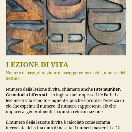
LEZIONE DI VITA
Numero di base, vibrazione di base, percorso di vita, numero del
destino
Numero della lezione di vita, chiamato anche
Fate number
,
Grundtal
o
Lifets sti
− in inglese molto spesso Life Path. La
lezione di vita è molto eloquente, poiché è proprio l’essenza di
ciò che esprime il numero. Il numero rappresenta ciò che
imparerai generalmente in questa reincarnazione.
Il numero della lezione di vita è calcolato come somma
incrociata della tua data di nascita. I numeri master 11 e 22