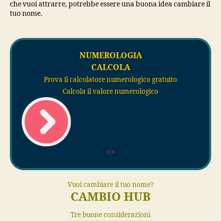
che vuoi attrarre, potrebbe essere una buona idea cambiare il
tuo nome.
NUMEROLOGIA
CALCOLA
Prova il calcolatore numerologico gratuito
Calcola il valore numerologico
>>
Vuoi cambiare il tuo nome?
CAMBIO HUB
Tre buone considerazioni