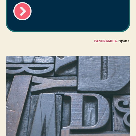
PANORAMICA
</span >