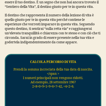
essere il tuo destino. È un segno che non hai ancora trovato il
“Sentiero della Vita”, il destino giusto per te in questa vita.
Il destino che rappresenta il numero della lezione di vita è
quello giusto per te in questa vita perché contiene le
esperienze che vorresti imparare in questa vita. Seguendo
questo destino, ti sentirai “sulla retta via” e raggiungerai
un’elevata tranquillità e chiarezza con te stesso e con ciò che ti
circonda. Sarai in grado di essere presente nella tua vita e
godertela indipendentemente da come appare.
CALCOLA PERCORSO DI VITA
Prendi la somma incrociata della tua data di nascita.
</span >
I numeri principali non vengono ridotti.
Ad esempio, 28 settembre 1967
2+8+0+9+1+9+6+7=42, =4+2=6.