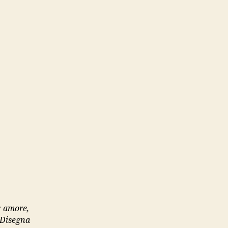
a: amore,
. Disegna