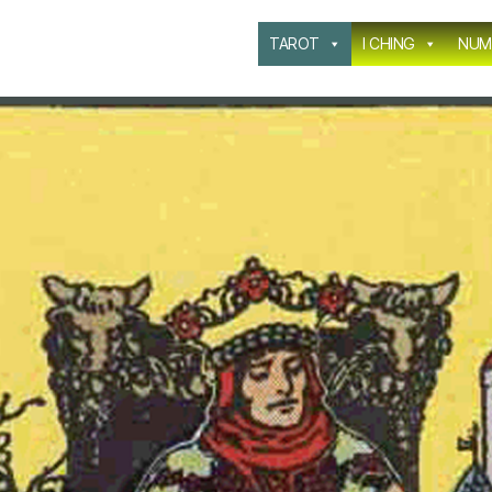
TAROT
I CHING
NUM