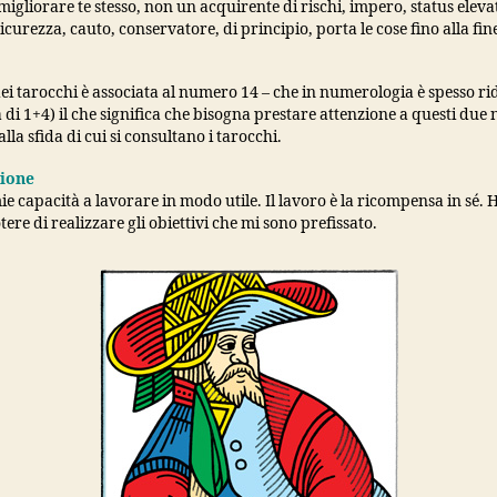
migliorare te stesso, non un acquirente di rischi, impero, status eleva
 sicurezza, cauto, conservatore, di principio, porta le cose fino alla fin
ei tarocchi è associata al numero 14 – che in numerologia è spesso rid
di 1+4) il che significa che bisogna prestare attenzione a questi due
alla sfida di cui si consultano i tarocchi.
ione
ie capacità a lavorare in modo utile. Il lavoro è la ricompensa in sé.
otere di realizzare gli obiettivi che mi sono prefissato.