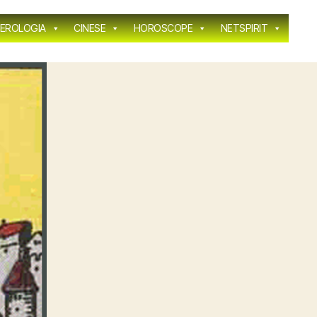
EROLOGIA
CINESE
HOROSCOPE
NETSPIRIT