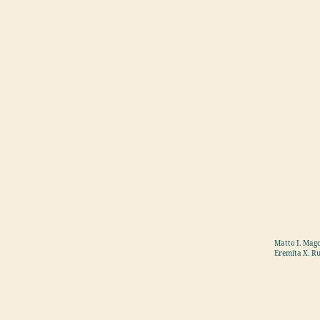
Matto I. Mago
Eremita X. Ru