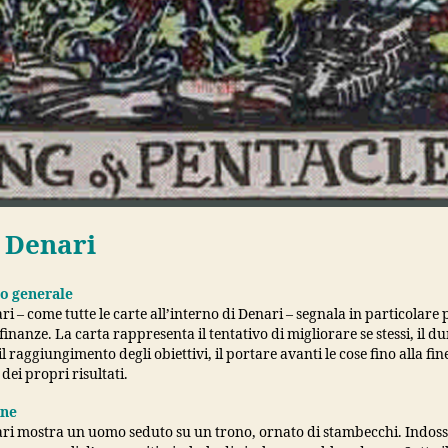
i Denari
to generale
ri – come tutte le carte all’interno di Denari – segnala in particolare
e finanze. La carta rappresenta il tentativo di migliorare se stessi, il d
il raggiungimento degli obiettivi, il portare avanti le cose fino alla fin
 dei propri risultati.
one
ari mostra un uomo seduto su un trono, ornato di stambecchi. Indos